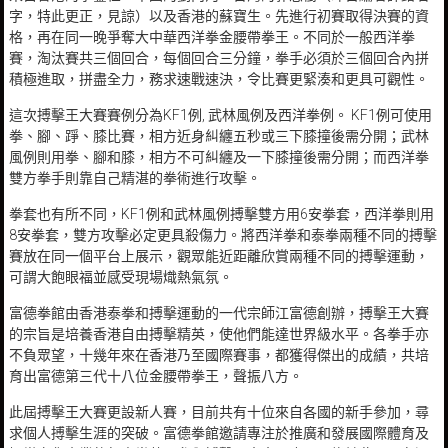
字，特此更正，見諒）以及香港的蘇寶生。先進行初賽取得決賽的資
格，再在同一晚爭奪大中華西洋拳金腰帶拳王。不同於一般西洋拳
賽，淘汰賽共三個回合，每個回合三分鐘，拳手必須於三個回合內拼
積極進取，拼盡全力，務求速戰速決，令比賽更緊湊和更具可觀性。
這次搏擊王大賽賽例分為KF1例, 武林風例及西洋拳例。 KF1例可使用
拳、腳、踭、膝比賽，相方近身糾纏五秒或三下膝撞後需分開；武林
風例則用拳、腳和膝，相方不可糾纏及一下膝撞後需分開；而西洋拳
雙方拳手則靠自己精湛的拳術進行攻擊。
拳套也有所不同，KF1例和武林風例搏擊雙方用6安拳套，西洋拳則用
8安拳套，雙方攻擊必定更具殺傷力。將西洋拳和泰拳兩種不同的搏擊
賽放在同一個平台上展示，觀眾能近距離欣賞兩種不同的搏擊運動，
可謂大飽眼福並感受現場熾熱氣氛。
富德拳館由香港泰拳和搏擊運動的一代宗師江富德創辦，搏擊王大賽
的宗旨是培養香港自由搏擊精英，使他們能達世界級水平。各拳手亦
不負眾望，十幾年來在香港乃至國際賽事，都獲得傑出的成績，共培
育出富德第三代十八位金腰帶拳王，聲振八方。
此屆搏擊王大賽更設新人賽，目前共有十位來自各國的新手參加，尋
求個人搏擊生涯的突破。富德拳館邀請專注於推廣和發展國際體育及