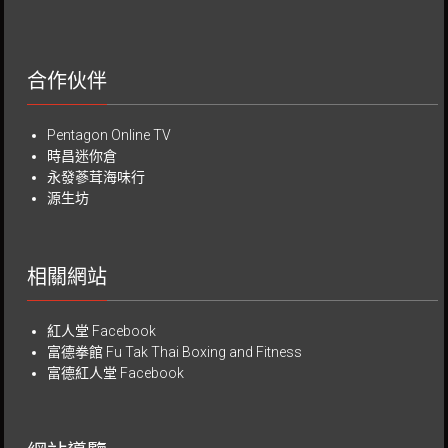
合作伙伴
Pentagon Online TV
時昌迷你倉
永發蔘茸海味行
源生坊
相關網站
紅人堂 Facebook
富德拳館
Fu Tak Thai Boxing and Fitness
富德紅人堂 Facebook