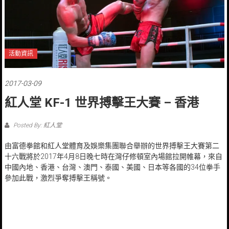
活動資訊
2017-03-09
紅人堂 KF-1 世界搏擊王大賽 – 香港
Posted By: 紅人堂
由富德拳館和紅人堂體育及娛樂集團聯合舉辦的世界搏擊王大賽第二
十六戰將於2017年4月8日晚七時在灣仔修頓室內場館拉開帷幕，來自
中國內地、香港、台灣、澳門、泰國、美國、日本等各國的34位拳手
參加此戰，激烈爭奪搏擊王稱號。