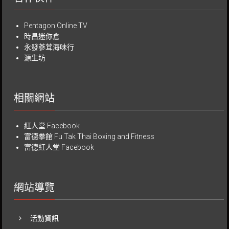
Pentagon Online TV
時昌迷你倉
永發蔘茸海味行
源生坊
相關網站
紅人堂 Facebook
富德拳館
Fu Tak Thai Boxing and Fitness
富德紅人堂 Facebook
網站導覽
活動資訊