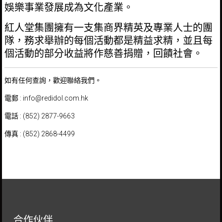
娛樂事業發展成為文化產業。
紅人堂集團擁有一支集商界精英及專業人士的團
隊，務求舉辦的每個活動都是精益求精，並且每
個活動的部分收益將作慈善捐贈，回饋社會。
如有任何查詢，歡迎聯絡我們。
電郵 :
info@redidol.com.hk
電話 : (852) 2877-9663
傳真 : (852) 2868-4499
合作伙伴