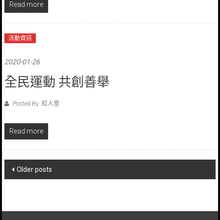
Read more
活動資訊
2020-01-26
全民運動 共創善舉
Posted By: 紅人堂
Read more
Posts
Older posts
navigation