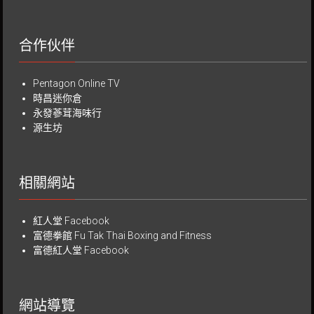
合作伙伴
Pentagon Online TV
時昌迷你倉
永發蔘茸海味行
源生坊
相關網站
紅人堂 Facebook
富德拳館
Fu Tak Thai Boxing and Fitness
富德紅人堂 Facebook
網站導覽