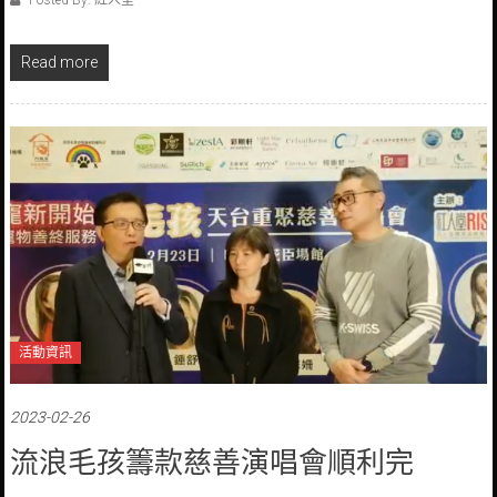
Posted By: 紅人堂
Read more
活動資訊
2023-02-26
流浪毛孩籌款慈善演唱會順利完