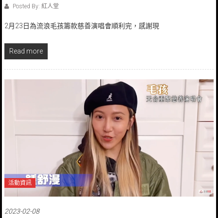
Posted By: 紅人堂
2月23日為流浪毛孩籌款慈善演唱會順利完，感謝現
Read more
活動資訊
2023-02-08