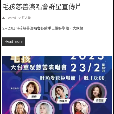
毛孩慈善演唱會群星宣傳片
Posted By: 紅人堂
2月23日毛孩慈善演唱會各歌手已做好準備，大家快
Read more