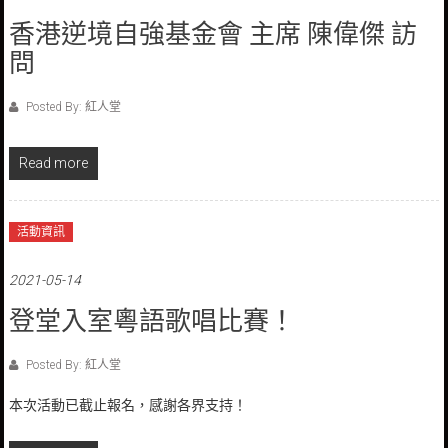
香港逆境自強基金會 主席 陳偉傑 訪
問
Posted By: 紅人堂
Read more
活動資訊
2021-05-14
登堂入室粵語歌唱比賽！
Posted By: 紅人堂
本次活動已截止報名，感謝各界支持！