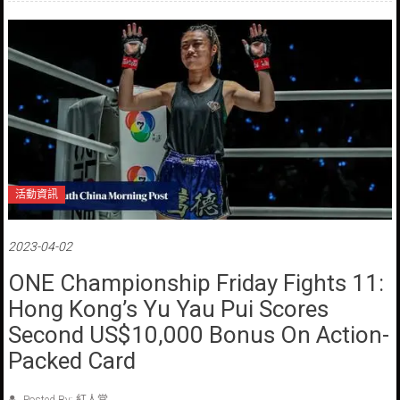
活動資訊
2023-04-02
ONE Championship Friday Fights 11:
Hong Kong’s Yu Yau Pui Scores
Second US$10,000 Bonus On Action-
Packed Card