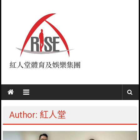
Skip
to
content
紅
人
堂
Author:
紅人堂
RISE