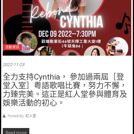
活動資訊
2022-11-23
全力支持Cynthia， 參加過兩屆［登
堂入室］粤語歌唱比賽，努力不懈，
力臻完美。這正是紅人堂參與體育及
娛樂活動的初心。
Posted By: 紅人堂
Read more