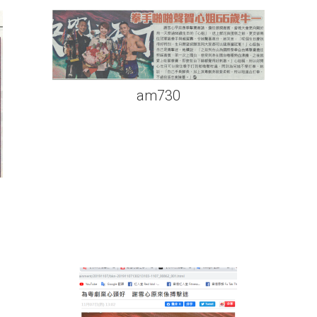
am730