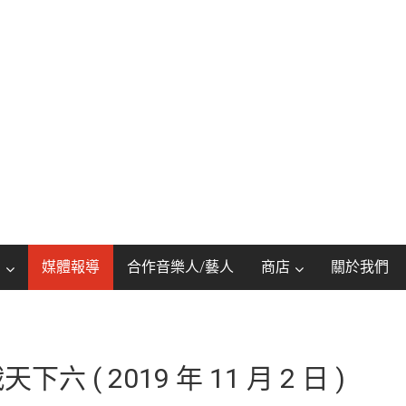
動
媒體報導
合作音樂人/藝人
商店
關於我們
 ( 2019 年 11 月 2 日 )