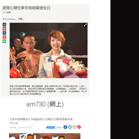
am730 (網上)