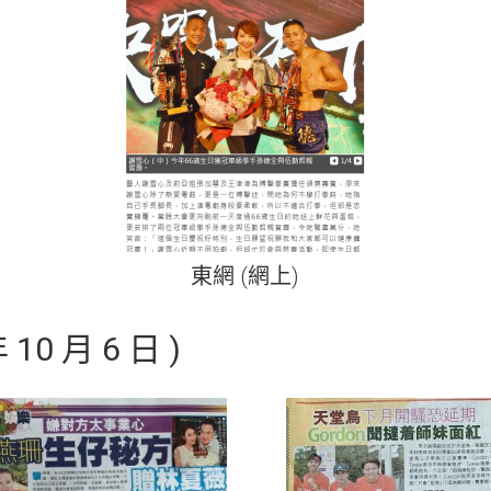
東網 (網上)
0 月 6 日 )