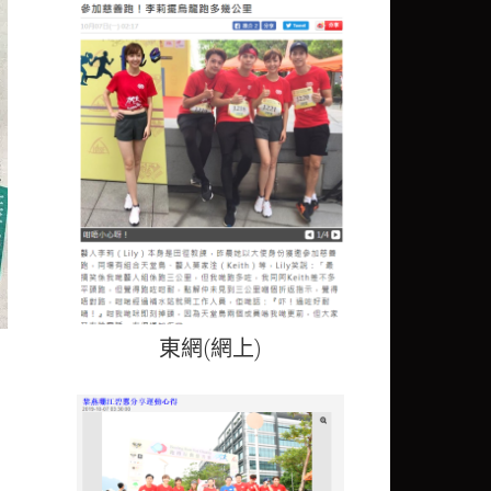
東網(網上)