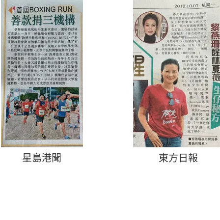
星島港聞
東方日報