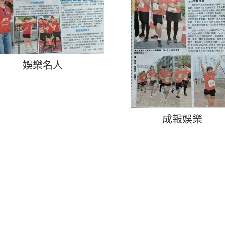
娛樂名人
成報娛樂