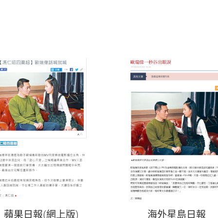
蘋果日報(網上版)
海外星島日報