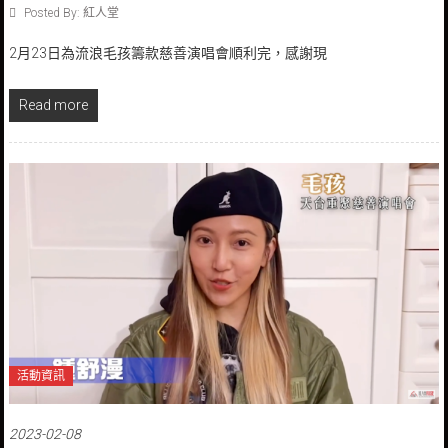
Posted By: 紅人堂
2月23日為流浪毛孩籌款慈善演唱會順利完，感謝現
Read more
活動資訊
2023-02-08