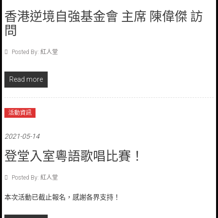
香港逆境自強基金會 主席 陳偉傑 訪
問
Posted By: 紅人堂
Read more
活動資訊
2021-05-14
登堂入室粵語歌唱比賽！
Posted By: 紅人堂
本次活動已截止報名，感謝各界支持！