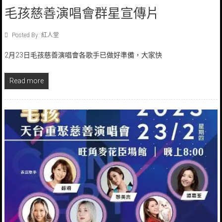
毛孩慈善演唱會群星宣傳片
Posted By: 紅人堂
2月23日毛孩慈善演唱會各歌手已做好準備，大家快
Read more