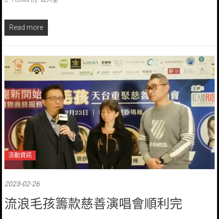
Posted By: 紅人堂
Read more
活動資訊
2023-02-26
流浪毛孩籌款慈善演唱會順利完