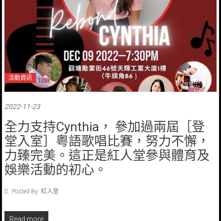
活動資訊
2022-11-23
全力支持Cynthia， 參加過兩屆［登
堂入室］粤語歌唱比賽，努力不懈，
力臻完美。這正是紅人堂參與體育及
娛樂活動的初心。
Posted By: 紅人堂
Read more