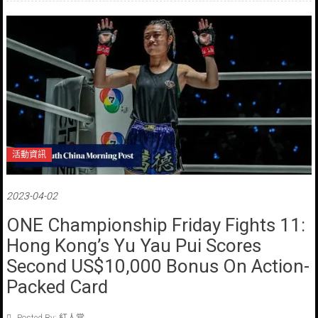
活動資訊
2023-04-02
ONE Championship Friday Fights 11:
Hong Kong’s Yu Yau Pui Scores
Second US$10,000 Bonus On Action-
Packed Card