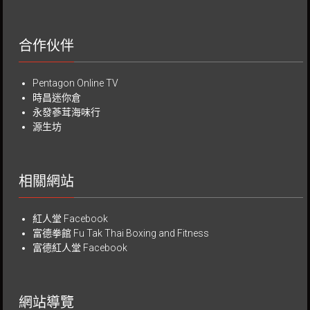
合作伙伴
Pentagon Online TV
時昌迷你倉
永發蔘茸海味行
源生坊
相關網站
紅人堂 Facebook
富德拳館
Fu Tak Thai Boxing and Fitness
富德紅人堂 Facebook
網站導覽