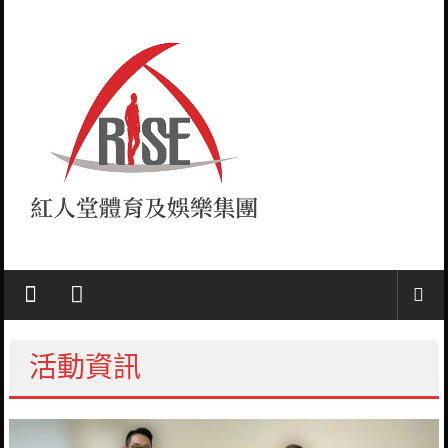
Skip
to
content
紅
人
堂
活動資訊
RISE