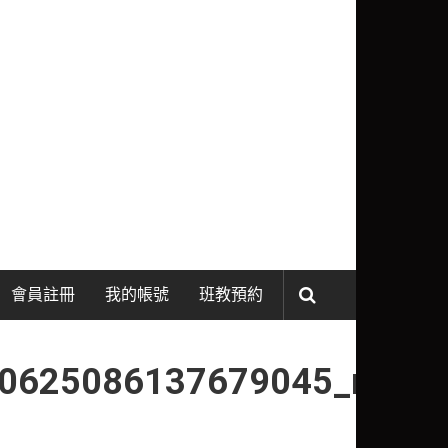
會員註冊
我的帳號
班教預約
0625086137679045_n