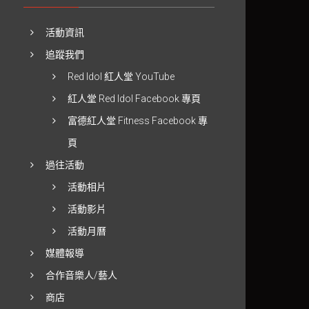
活動資訊
追蹤我們
Red Idol 紅人堂 YouTube
紅人堂 Red Idol Facebook 專頁
富德紅人堂 Fitness Facebook 專
頁
過往活動
活動相片
活動影片
活動月曆
媒體報導
合作音樂人/藝人
商店