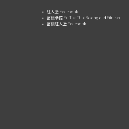
紅人堂 Facebook
富德拳館
Fu Tak Thai Boxing and Fitness
富德紅人堂 Facebook