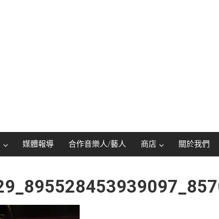
動
媒體報導
合作音樂人/藝人
商店
關於我們
29_895528453939097_857