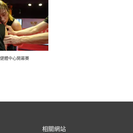
人堂健體中心開幕賽
相關網站