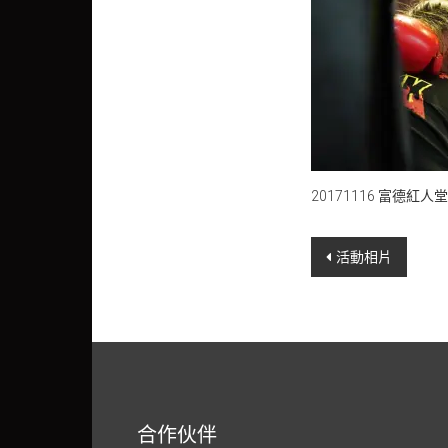
20171116 富德紅
Post
活動相片
navigation
合作伙伴