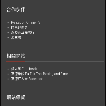
合作伙伴
Pentagon Online TV
時昌迷你倉
永發蔘茸海味行
源生坊
相關網站
紅人堂 Facebook
富德拳館
Fu Tak Thai Boxing and Fitness
富德紅人堂 Facebook
網站導覽