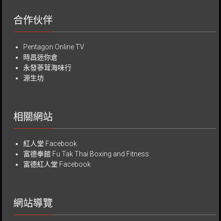
合作伙伴
Pentagon Online TV
時昌迷你倉
永發蔘茸海味行
源生坊
相關網站
紅人堂 Facebook
富德拳館
Fu Tak Thai Boxing and Fitness
富德紅人堂 Facebook
網站導覽