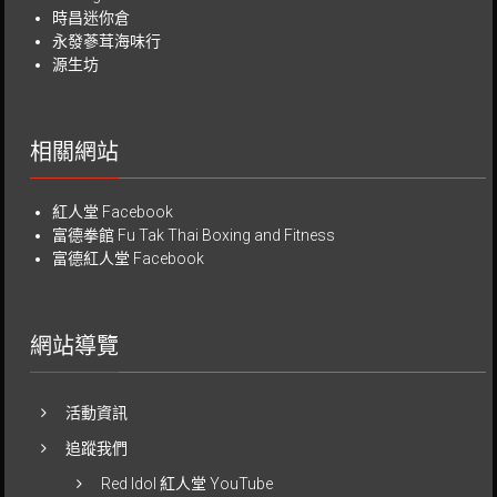
時昌迷你倉
永發蔘茸海味行
源生坊
相關網站
紅人堂 Facebook
富德拳館
Fu Tak Thai Boxing and Fitness
富德紅人堂 Facebook
網站導覽
活動資訊
追蹤我們
Red Idol 紅人堂 YouTube