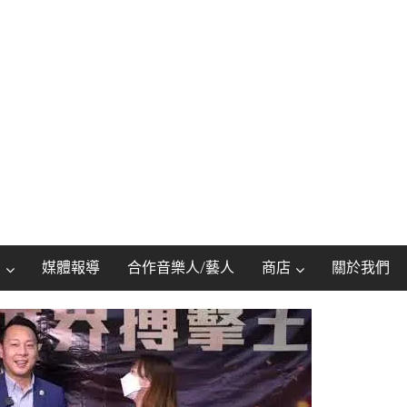
動
媒體報導
合作音樂人/藝人
商店
關於我們