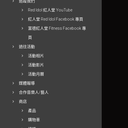
追蹤我們
Red Idol 紅人堂 YouTube
紅人堂 Red Idol Facebook 專頁
富德紅人堂 Fitness Facebook 專
頁
過往活動
活動相片
活動影片
活動月曆
媒體報導
合作音樂人/藝人
商店
產品
購物車