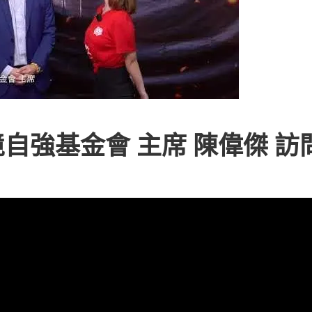
自強基金會 主席 陳偉傑 訪