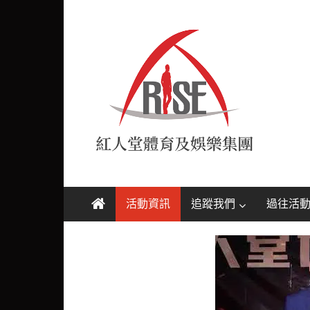
Skip
紅
to
content
人
堂
RISE
活動資訊
追蹤我們
過往活