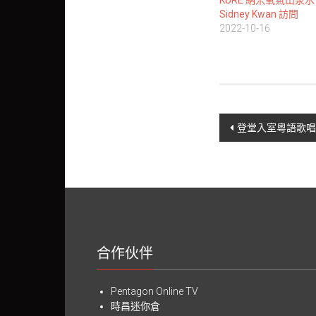
KURE 納米氧氣山泉
Sidney Kwan 訪問
2022-10-16
Post
登堂入室粵語歌
navigation
合作伙伴
Pentagon Online TV
時昌迷你倉