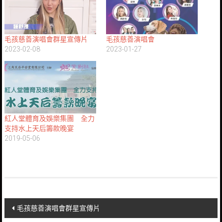
毛孩慈善演唱會群星宣傳片
毛孩慈善演唱會
2023-02-08
2023-01-27
紅人堂體育及娛樂集團 全力
支持水上天后籌款晚宴
2019-05-06
Post
毛孩慈善演唱會群星宣傳片