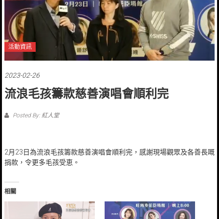
活動資訊
2023-02-26
流浪毛孩籌款慈善演唱會順利完
Posted By: 紅人堂
2月23日為流浪毛孩籌款慈善演唱會順利完，感謝現場觀眾及各善長嘅
捐款，令更多毛孩受恵。
相關