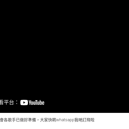
會各歌手已做好準備，大家快啲whatsapp我哋訂飛啦