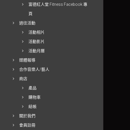
富德紅人堂 Fitness Facebook 專
頁
過往活動
活動相片
活動影片
活動月曆
媒體報導
合作音樂人/藝人
商店
產品
購物車
結帳
關於我們
會員註冊