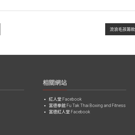
流浪毛孩籌款
相關網站
紅人堂 Facebook
富德拳館
Fu Tak Thai Boxing and Fitness
富德紅人堂 Facebook