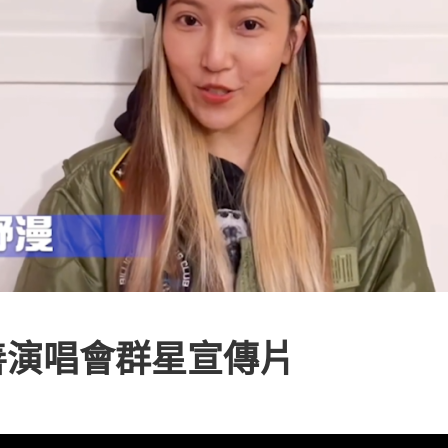
善演唱會群星宣傳片