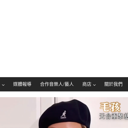
動
媒體報導
合作音樂人/藝人
商店
關於我們