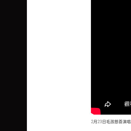
2月23日毛孩慈善演唱