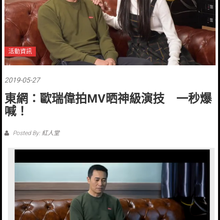
活動資訊
2019-05-27
東網：歐瑞偉拍MV晒神級演技 一秒爆
喊！
Posted By: 紅人堂