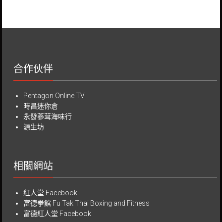
合作伙伴
Pentagon Online TV
時昌迷你倉
永發蔘茸海味行
源生坊
相關網站
紅人堂 Facebook
富德拳館
Fu Tak Thai Boxing and Fitness
富德紅人堂 Facebook