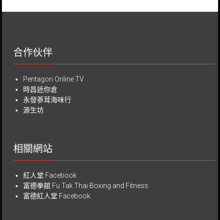
合作伙伴
Pentagon Online TV
時昌迷你倉
永發蔘茸海味行
源生坊
相關網站
紅人堂 Facebook
富德拳館
Fu Tak Thai Boxing and Fitness
富德紅人堂 Facebook