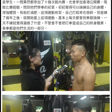
是學生。一問果然都參加了十幾次館內賽，也會參加香港公開賽，吸
取比賽經驗。問到他們學拳的初衷，初初覺得可以操練自己的身體，
增強體質，有助於減肥，這項運動有型，自己打起來也很帥。但是練
了幾年之後，就開始愛上這項運動，基本上每天都會到拳館操練，一
天不練就覺得漏做了什麼。不管會不會把打拳當成自己的終身職業，
泰拳都是他們生活的一部分。