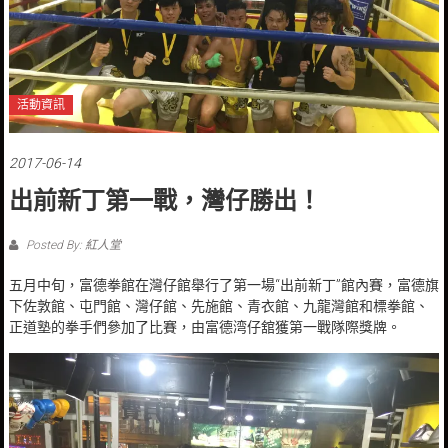
活動資訊
2017-06-14
出前新丁第一戰，灣仔勝出！
Posted By: 紅人堂
五月中旬，富德拳館在灣仔館舉行了第一場“出前新丁”館內賽，富德旗
下佐敦館、屯門館、灣仔館、先施館、青衣館、九龍灣館和標拳館、
正道塾的拳手們參加了比賽，由富德湾仔舘獲第一戰隊際獎牌。