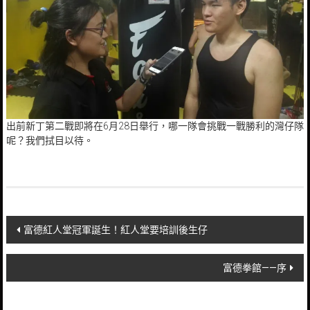
出前新丁第二戰即將在6月28日舉行，哪一隊會挑戰一戰勝利的灣仔隊
呢？我們拭目以待。
Post
富德紅人堂冠軍誕生！紅人堂要培訓後生仔
navigation
富德拳館——序