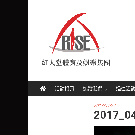
Skip
紅
to
content
人
堂
RISE
活動資訊
追蹤我們
過往活
2017-04-27
2017_0