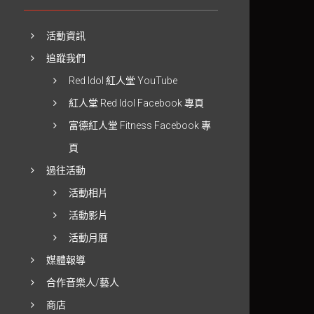
活動資訊
追蹤我們
Red Idol 紅人堂 YouTube
紅人堂 Red Idol Facebook 專頁
富德紅人堂 Fitness Facebook 專
頁
過往活動
活動相片
活動影片
活動月曆
媒體報導
合作音樂人/藝人
商店