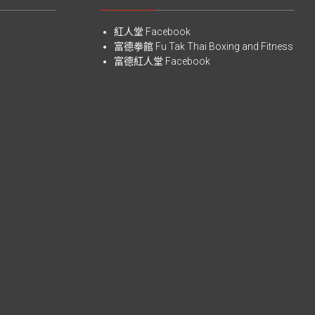
紅人堂 Facebook
富德拳館
Fu Tak Thai Boxing and Fitness
富德紅人堂 Facebook