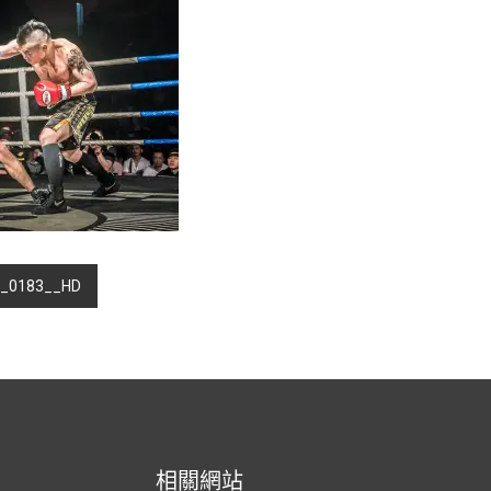
2_0183__HD
相關網站