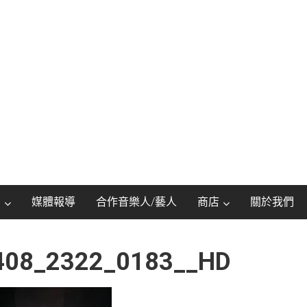
動
媒體報導
合作音樂人/藝人
商店
關於我們
408_2322_0183__HD