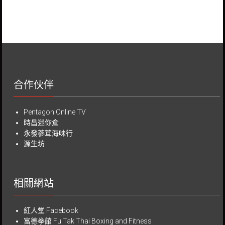
合作伙伴
Pentagon Online TV
時昌迷你倉
永發蔘茸海味行
源生坊
相關網站
紅人堂 Facebook
富德拳館
Fu Tak Thai Boxing and Fitness