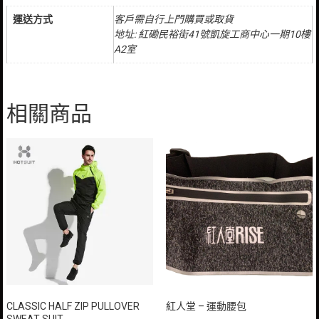
運送方式
客戶需自行上門購買或取貨
地址: 紅磡民裕街41號凱旋工商中心一期10樓
A2室
相關商品
CLASSIC HALF ZIP PULLOVER
紅人堂 – 運動腰包