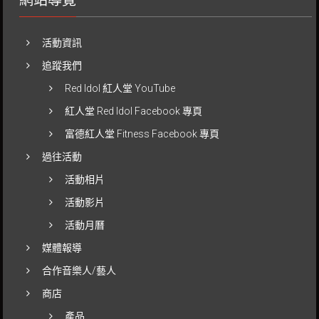
網站導覽
活動資訊
追蹤我們
Red Idol 紅人堂 YouTube
紅人堂 Red Idol Facebook 專頁
富德紅人堂 Fitness Facebook 專頁
過往活動
活動相片
活動影片
活動月曆
媒體報導
合作音樂人/藝人
商店
產品