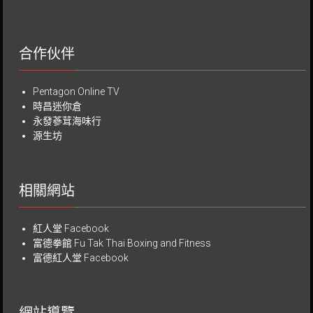
合作伙伴
Pentagon Online TV
時昌迷你倉
永發蔘茸海味行
源生坊
相關網站
紅人堂 Facebook
富德拳館
Fu Tak Thai Boxing and Fitness
富德紅人堂 Facebook