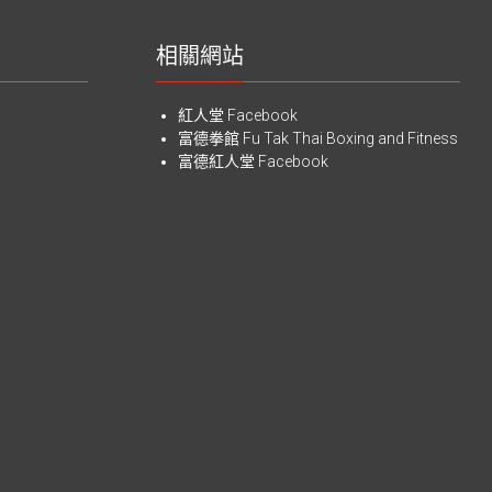
相關網站
紅人堂 Facebook
富德拳館
Fu Tak Thai Boxing and Fitness
富德紅人堂 Facebook