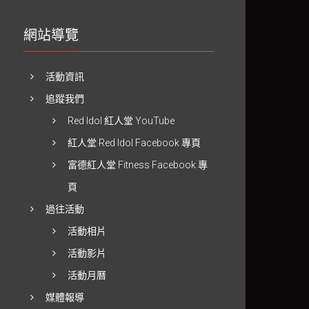
網站導覽
活動資訊
追蹤我們
Red Idol 紅人堂 YouTube
紅人堂 Red Idol Facebook 專頁
富德紅人堂 Fitness Facebook 專
頁
過往活動
活動相片
活動影片
活動月曆
媒體報導