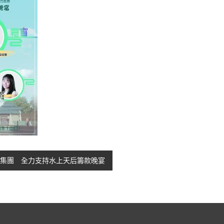
樂集團 全力支持水上天后籌款晚宴