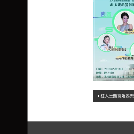
Post
紅人堂體育及娛
navigation