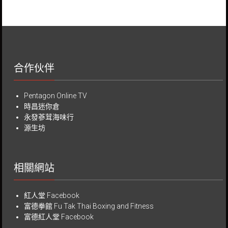
合作伙伴
Pentagon Online TV
時昌迷你倉
永發蔘茸海味行
源生坊
相關網站
紅人堂 Facebook
富德拳館
Fu Tak Thai Boxing and Fitness
富德紅人堂 Facebook