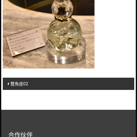
Post
雙魚座02
navigation
合作伙伴