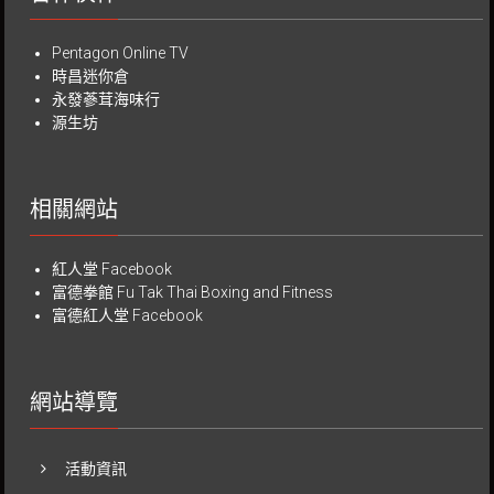
Pentagon Online TV
時昌迷你倉
永發蔘茸海味行
源生坊
相關網站
紅人堂 Facebook
富德拳館
Fu Tak Thai Boxing and Fitness
富德紅人堂 Facebook
網站導覽
活動資訊