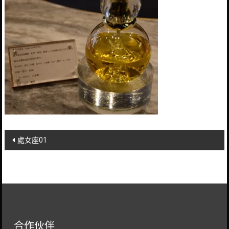
Post
處女座01
navigation
合作伙伴