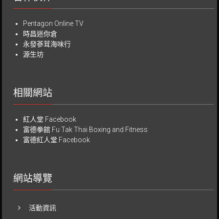
Pentagon Online TV
時昌迷你倉
永發蔘茸海味行
源生坊
相關網站
紅人堂 Facebook
富德拳館
Fu Tak Thai Boxing and Fitness
富德紅人堂 Facebook
網站導覽
活動資訊