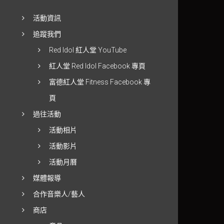
活動資訊
追蹤我們
Red Idol 紅人堂 YouTube
紅人堂 Red Idol Facebook 專頁
富德紅人堂 Fitness Facebook 專
頁
過往活動
活動相片
活動影片
活動月曆
媒體報導
合作音樂人/藝人
商店