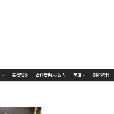
動
媒體報導
合作音樂人/藝人
商店
關於我們