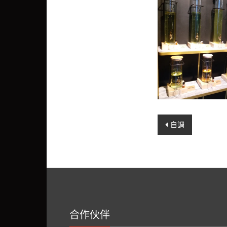
Post
自調
navigation
合作伙伴