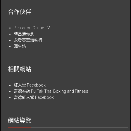
合作伙伴
Pentagon Online TV
時昌迷你倉
永發蔘茸海味行
源生坊
相關網站
紅人堂 Facebook
富德拳館
Fu Tak Thai Boxing and Fitness
富德紅人堂 Facebook
網站導覽