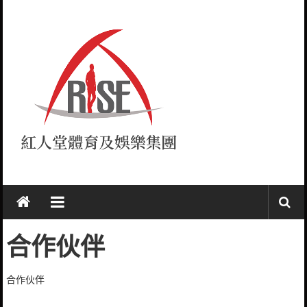
Skip
to
content
紅
人
堂
合作伙伴
RISE
合作伙伴