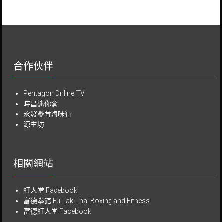
合作伙伴
Pentagon Online TV
時昌迷你倉
永發蔘茸海味行
源生坊
相關網站
紅人堂 Facebook
富德拳館
Fu Tak Thai Boxing and Fitness
富德紅人堂 Facebook