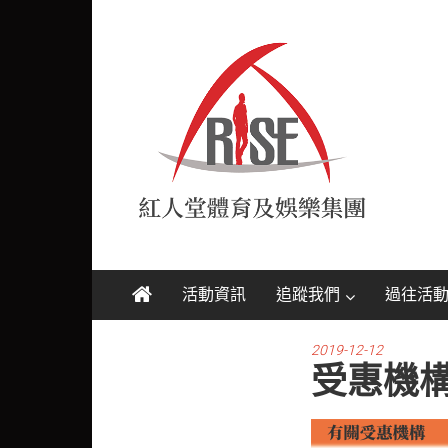
Skip
紅
to
content
人
堂
RISE
活動資訊
追蹤我們
過往活
2019-12-12
受惠機構V