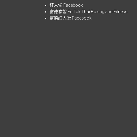
紅人堂 Facebook
富德拳館
Fu Tak Thai Boxing and Fitness
富德紅人堂 Facebook