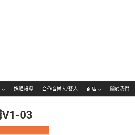
動
媒體報導
合作音樂人/藝人
商店
關於我們
1-03