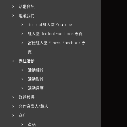
活動資訊
追蹤我們
Red Idol 紅人堂 YouTube
紅人堂 Red Idol Facebook 專頁
富德紅人堂 Fitness Facebook 專
頁
過往活動
活動相片
活動影片
活動月曆
媒體報導
合作音樂人/藝人
商店
產品