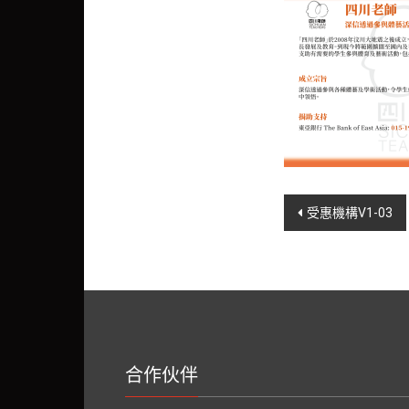
Post
受惠機構V1-03
navigation
合作伙伴