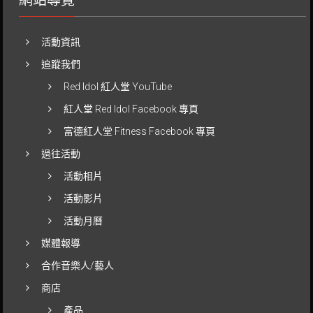
網站導覽
活動資訊
追蹤我們
Red Idol 紅人堂 YouTube
紅人堂 Red Idol Facebook 專頁
富德紅人堂 Fitness Facebook 專頁
過往活動
活動相片
活動影片
活動月曆
媒體報導
合作音樂人/藝人
商店
產品