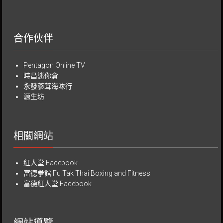
合作伙伴
Pentagon Online TV
時昌迷你倉
永發蔘茸海味行
源生坊
相關網站
紅人堂 Facebook
富德拳館
Fu Tak Thai Boxing and Fitness
富德紅人堂 Facebook