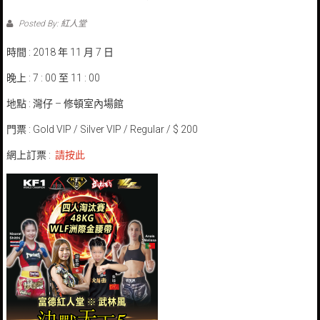
Posted By: 紅人堂
時間 : 2018 年 11 月 7 日
晚上 : 7 : 00 至 11 : 00
地點 : 灣仔 – 修頓室內場館
門票 : Gold VIP / Silver VIP / Regular / $ 200
網上訂票 :
請按此