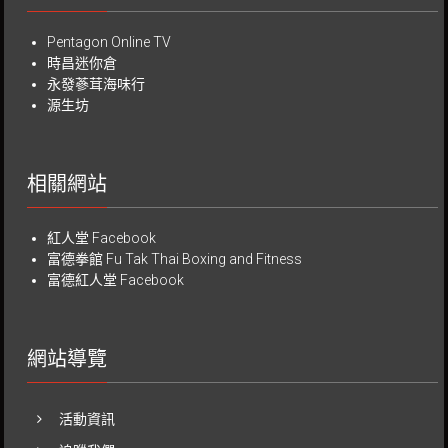
Pentagon Online TV
時昌迷你倉
永發蔘茸海味行
源生坊
相關網站
紅人堂 Facebook
富德拳館
Fu Tak Thai Boxing and Fitness
富德紅人堂 Facebook
網站導覽
活動資訊