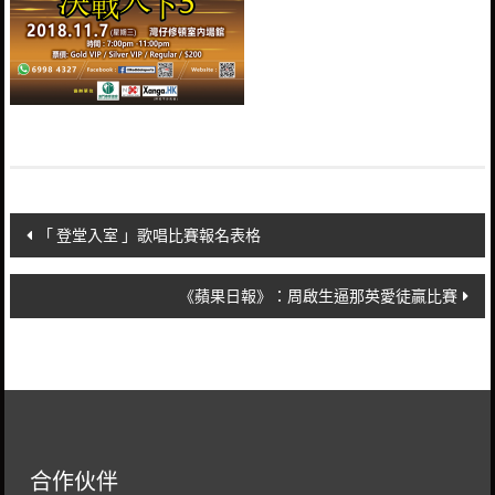
Post
「 登堂入室 」歌唱比賽報名表格
navigation
《蘋果日報》：周啟生逼那英愛徒贏比賽
合作伙伴