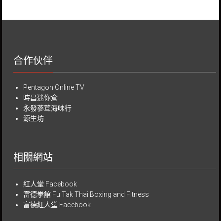
合作伙伴
Pentagon Online TV
時昌迷你倉
永發蔘茸海味行
源生坊
相關網站
紅人堂 Facebook
富德拳館
Fu Tak Thai Boxing and Fitness
富德紅人堂 Facebook