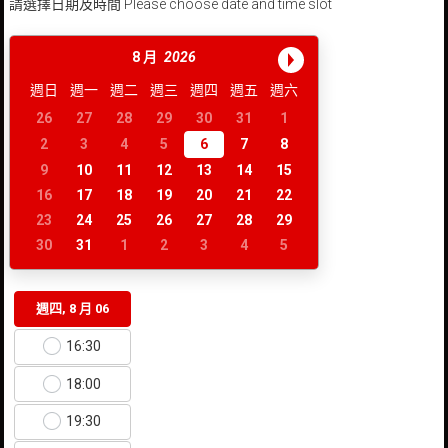
請選擇日期及時間 Please choose date and time slot
8 月
2026
週日
週一
週二
週三
週四
週五
週六
26
27
28
29
30
31
1
2
3
4
5
6
7
8
9
10
11
12
13
14
15
16
17
18
19
20
21
22
23
24
25
26
27
28
29
30
31
1
2
3
4
5
週四, 8 月 06
16:30
18:00
19:30