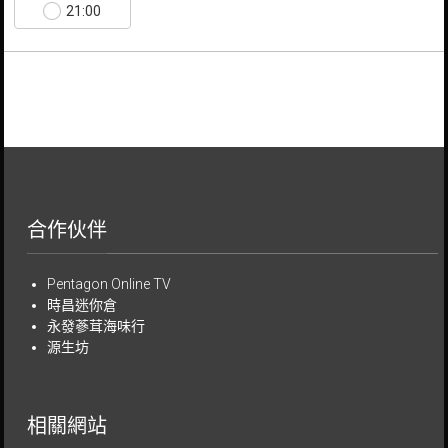
21:00
合作伙伴
Pentagon Online TV
時昌迷你倉
永發蔘茸海味行
源生坊
相關網站